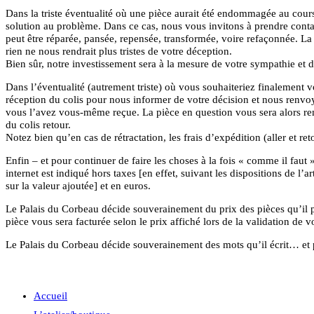
Dans la triste éventualité où une pièce aurait été endommagée au cour
solution au problème. Dans ce cas, nous vous invitons à prendre conta
peut être réparée, pansée, repensée, transformée, voire refaçonnée. La 
rien ne nous rendrait plus tristes de votre déception.
Bien sûr, notre investissement sera à la mesure de votre sympathie et 
Dans l’éventualité (autrement triste) où vous souhaiteriez finalement vo
réception du colis pour nous informer de votre décision et nous renvoyer
vous l’avez vous-même reçue. La pièce en question vous sera alors re
du colis retour.
Notez bien qu’en cas de rétractation, les frais d’expédition (aller et ret
Enfin – et pour continuer de faire les choses à la fois « comme il faut 
internet est indiqué hors taxes [en effet, suivant les dispositions de l
sur la valeur ajoutée] et en euros.
Le Palais du Corbeau décide souverainement du prix des pièces qu’il pr
pièce vous sera facturée selon le prix affiché lors de la validation de
Le Palais du Corbeau décide souverainement des mots qu’il écrit… et p
Accueil