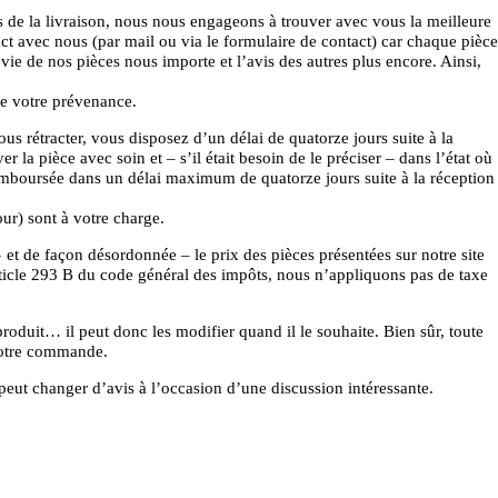
s de la livraison, nous nous engageons à trouver avec vous la meilleure
ct avec nous (par mail ou via le formulaire de contact) car chaque pièce
vie de nos pièces nous importe et l’avis des autres plus encore. Ainsi,
de votre prévenance.
us rétracter, vous disposez d’un délai de quatorze jours suite à la
 la pièce avec soin et – s’il était besoin de le préciser – dans l’état où
mboursée dans un délai maximum de quatorze jours suite à la réception
our) sont à votre charge.
» et de façon désordonnée – le prix des pièces présentées sur notre site
’article 293 B du code général des impôts, nous n’appliquons pas de taxe
oduit… il peut donc les modifier quand il le souhaite. Bien sûr, toute
 votre commande.
eut changer d’avis à l’occasion d’une discussion intéressante.