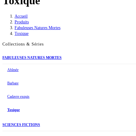
Toxique
Accueil
>
Produits
>
Fabuleuses Natures Mortes
>
Toxique
Collections & Séries
FABULEUSES NATURES MORTES
Abîmée
Barbare
Cadavre exquis
Toxique
SCIENCES FICTIONS