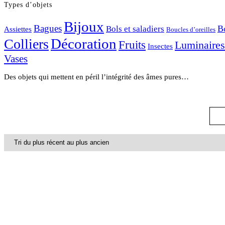
Types d’objets
Bijoux
Bagues
Bols et saladiers
Bo
Assiettes
Boucles d’oreilles
Décoration
Colliers
Fruits
Luminaires
Insectes
Vases
Des objets qui mettent en péril l’intégrité des âmes pures…
ÉPUISÉ