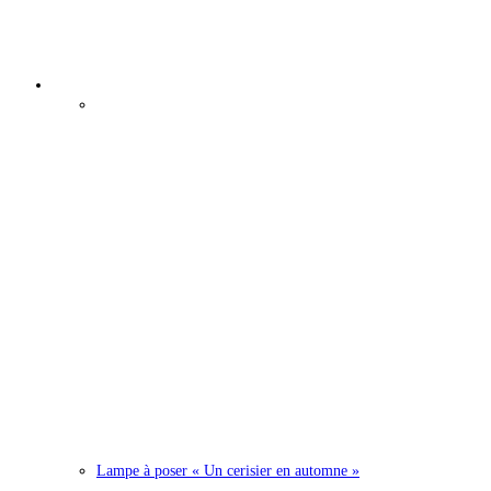
Épuisé
Lampe à poser « Un cerisier en automne »