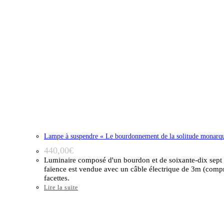
Lampe à suspendre « Le bourdonnement de la solitude monarqu
440,00
€
Luminaire composé d'un bourdon et de soixante-dix sept p
faïence est vendue avec un câble électrique de 3m (compr
facettes.
Lire la suite