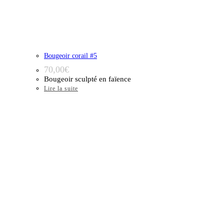
Bougeoir corail #5
70,00
€
Bougeoir sculpté en faïence
Lire la suite