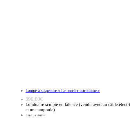
Lampe à suspendre « Le bousier astronome »
390,00
€
Luminaire sculpté en faïence (vendu avec un câble électr
et une ampoule)
Lire la suite