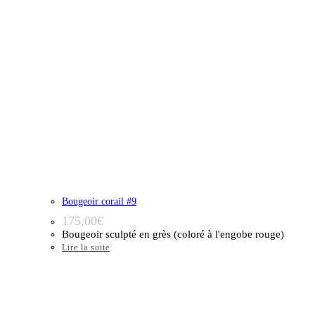
Bougeoir corail #9
175,00
€
Bougeoir sculpté en grès (coloré à l'engobe rouge)
Lire la suite