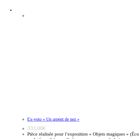
Épuisé
Ex-voto « Un arpent de nez »
333,00
€
Pièce réalisée pour l’exposition « Objets magiques » (Éc