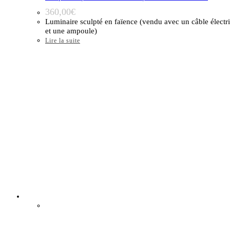
360,00
€
Luminaire sculpté en faïence (vendu avec un câble électr
et une ampoule)
Lire la suite
Épuisé