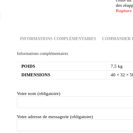
coins du 
des réapp
Rupture 
INFORMATIONS COMPLÉMENTAIRES
COMMANDER U
Informations complémentaires
POIDS
7,5 kg
DIMENSIONS
40 × 32 × 
Votre nom (obligatoire)
Votre adresse de messagerie (obligatoire)