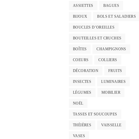
ASSIETTES
BAGUES
BIJOUX
BOLS ET SALADIERS
BOUCLES D’OREILLES
BOUTEILLES ET CRUCHES
BOÎTES
CHAMPIGNONS
COEURS
COLLIERS
DÉCORATION
FRUITS
INSECTES
LUMINAIRES
LÉGUMES
MOBILIER
NOËL
TASSES ET SOUCOUPES
THÉIÈRES
VAISSELLE
VASES