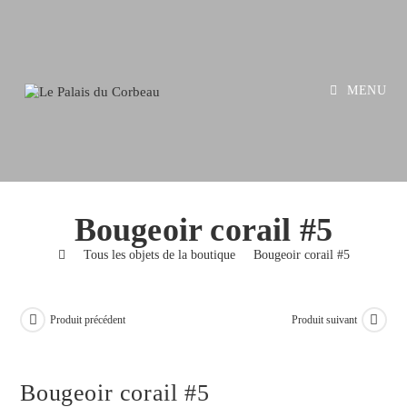
Skip
to
content
MENU
Bougeoir corail #5
>
Tous les objets de la boutique
>
Bougeoir corail #5
Produit précédent
Produit suivant
Bougeoir corail #5