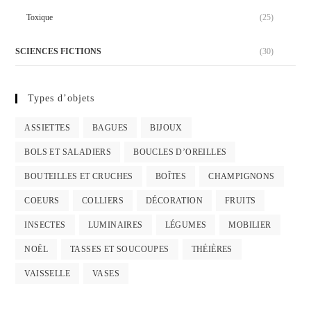
Toxique
(25)
SCIENCES FICTIONS
(30)
Types d’objets
ASSIETTES
BAGUES
BIJOUX
BOLS ET SALADIERS
BOUCLES D’OREILLES
BOUTEILLES ET CRUCHES
BOÎTES
CHAMPIGNONS
COEURS
COLLIERS
DÉCORATION
FRUITS
INSECTES
LUMINAIRES
LÉGUMES
MOBILIER
NOËL
TASSES ET SOUCOUPES
THÉIÈRES
VAISSELLE
VASES