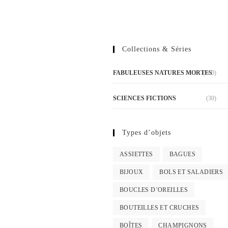
Collections & Séries
FABULEUSES NATURES MORTES
(160)
SCIENCES FICTIONS
(30)
Types d’objets
ASSIETTES
BAGUES
BIJOUX
BOLS ET SALADIERS
BOUCLES D’OREILLES
BOUTEILLES ET CRUCHES
BOÎTES
CHAMPIGNONS