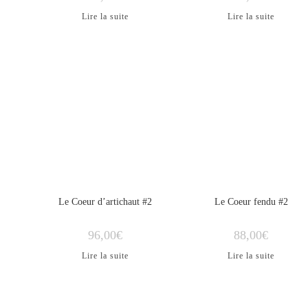
Lire la suite
Lire la suite
ÉPUISÉ
ÉPUISÉ
Le Coeur d’artichaut #2
Le Coeur fendu #2
96,00
€
88,00
€
Lire la suite
Lire la suite