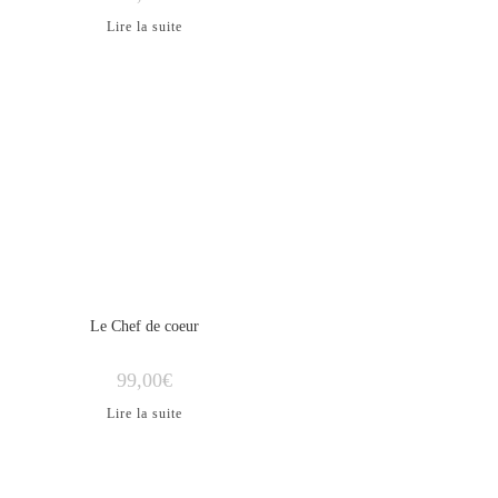
Lire la suite
ÉPUISÉ
Le Chef de coeur
99,00
€
Lire la suite