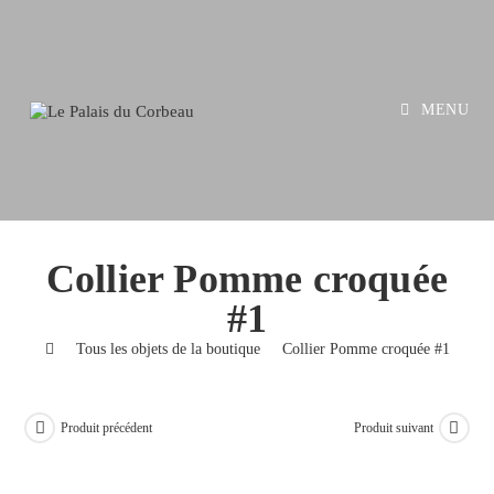
Skip
to
content
MENU
Collier Pomme croquée
#1
>
Tous les objets de la boutique
>
Collier Pomme croquée #1
Produit précédent
Produit suivant