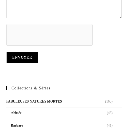
Collections & Séries
FABULEUSES NATURES MORTES
(160)
Abîmée
(43)
Barbare
(41)