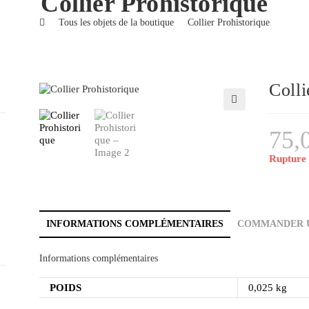
Collier Prohistorique
>
Tous les objets de la boutique
>
Collier Prohistorique
Colli
🔍
75,
Rupture 
INFORMATIONS COMPLÉMENTAIRES
COMMANDER U
Informations complémentaires
POIDS
0,025 kg