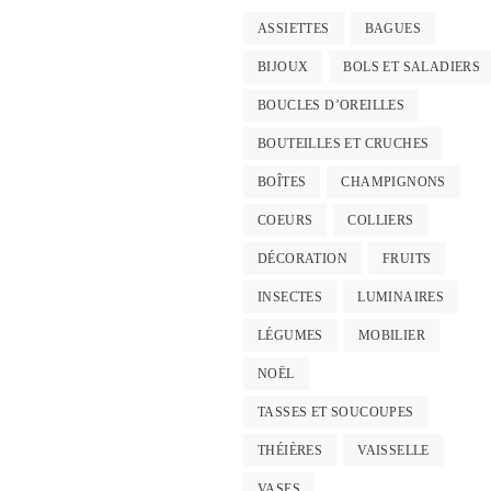
ASSIETTES
BAGUES
BIJOUX
BOLS ET SALADIERS
BOUCLES D’OREILLES
BOUTEILLES ET CRUCHES
BOÎTES
CHAMPIGNONS
COEURS
COLLIERS
DÉCORATION
FRUITS
INSECTES
LUMINAIRES
LÉGUMES
MOBILIER
NOËL
TASSES ET SOUCOUPES
THÉIÈRES
VAISSELLE
VASES