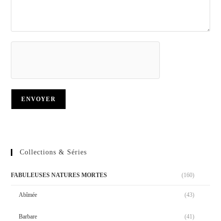
Collections & Séries
FABULEUSES NATURES MORTES
(160)
Abîmée
(43)
Barbare
(41)