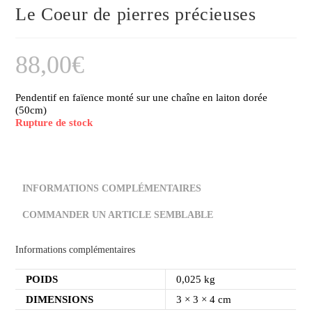
Le Coeur de pierres précieuses
88,00
€
Pendentif en faïence monté sur une chaîne en laiton dorée
(50cm)
Rupture de stock
INFORMATIONS COMPLÉMENTAIRES
COMMANDER UN ARTICLE SEMBLABLE
Informations complémentaires
POIDS
0,025 kg
DIMENSIONS
3 × 3 × 4 cm