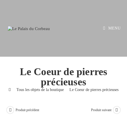
Skip
to
content
MENU
Le Coeur de pierres
précieuses
>
Tous les objets de la boutique
>
Le Coeur de pierres précieuses
Produit précédent
Produit suivant