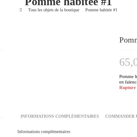
Pomme habitée #1
>
Tous les objets de la boutique
>
Pomme habitée #1
Pomm
65,
Pomme ha
en faïenc
Rupture 
INFORMATIONS COMPLÉMENTAIRES
COMMANDER U
Informations complémentaires