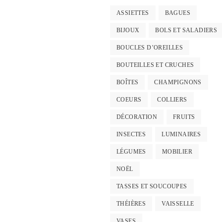
ASSIETTES
BAGUES
BIJOUX
BOLS ET SALADIERS
BOUCLES D’OREILLES
BOUTEILLES ET CRUCHES
BOÎTES
CHAMPIGNONS
COEURS
COLLIERS
DÉCORATION
FRUITS
INSECTES
LUMINAIRES
LÉGUMES
MOBILIER
NOËL
TASSES ET SOUCOUPES
THÉIÈRES
VAISSELLE
VASES