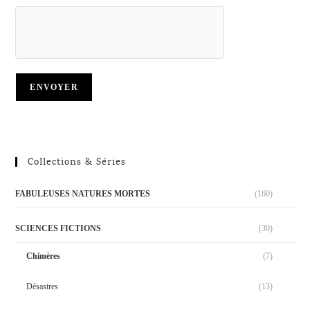
Collections & Séries
FABULEUSES NATURES MORTES
(160)
SCIENCES FICTIONS
(30)
Chimères
(7)
Désastres
(13)