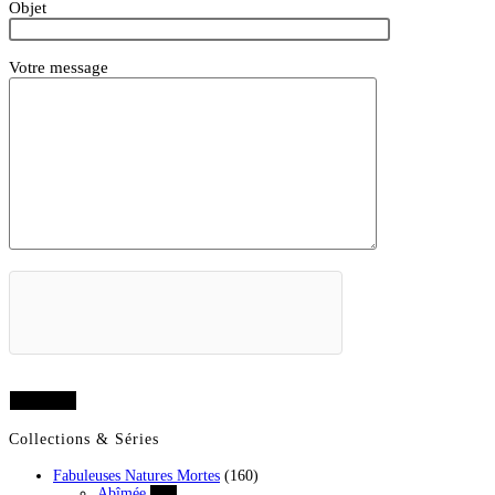
Objet
Votre message
Collections & Séries
Fabuleuses Natures Mortes
(160)
Abîmée
(43)