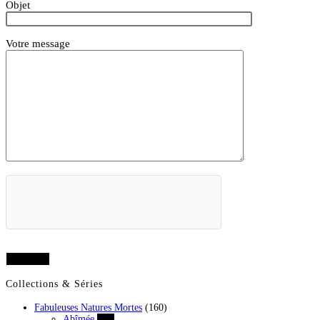
Objet
Votre message
Collections & Séries
Fabuleuses Natures Mortes
(160)
Abîmée
(43)